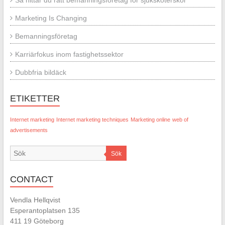
Så hittar du rätt bemanningsföretag för sjuksköterskor
Marketing Is Changing
Bemanningsföretag
Karriärfokus inom fastighetssektor
Dubbfria bildäck
ETIKETTER
Internet marketing
Internet marketing techniques
Marketing online
web of
advertisements
Sök
CONTACT
Vendla Hellqvist
Esperantoplatsen 135
411 19 Göteborg